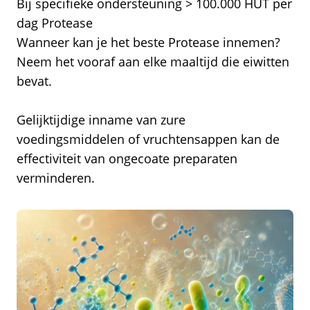
Bij specifieke ondersteuning > 100.000 HUT per
dag Protease
Wanneer kan je het beste Protease innemen?
Neem het vooraf aan elke maaltijd die eiwitten
bevat.
Gelijktijdige inname van zure
voedingsmiddelen of vruchtensappen kan de
effectiviteit van ongecoate preparaten
verminderen.