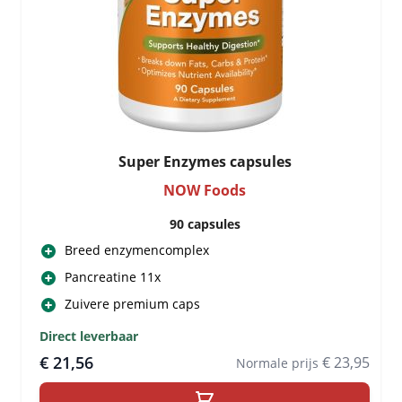
Super Enzymes capsules
NOW Foods
90 capsules
Breed enzymencomplex
Pancreatine 11x
Zuivere premium caps
Direct leverbaar
€ 21,56
€ 23,95
Normale prijs