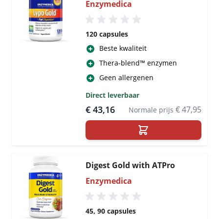
Enzymedica
120 capsules
Beste kwaliteit
Thera-blend™ enzymen
Geen allergenen
Direct leverbaar
€ 43,16
€ 47,95
Normale prijs
Digest Gold with ATPro
Enzymedica
45, 90 capsules