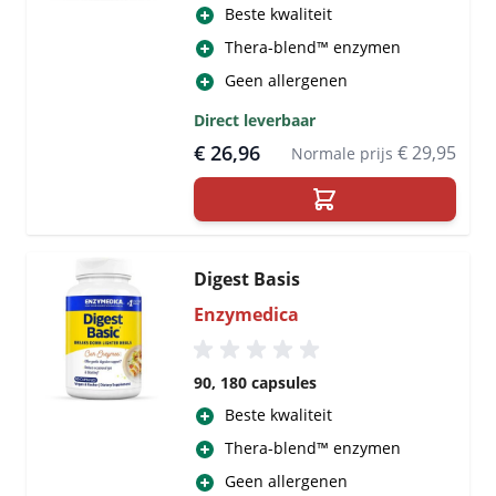
Beste kwaliteit
Thera-blend™ enzymen
Geen allergenen
Direct leverbaar
€ 26,96
€ 29,95
Normale prijs
Digest Basis
Enzymedica
90, 180 capsules
Beste kwaliteit
Thera-blend™ enzymen
Geen allergenen