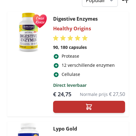
Digestive Enzymes
Healthy Origins
90, 180 capsules
Protease
12 verschillende enzymen
Cellulase
Direct leverbaar
€ 24,75
€ 27,50
Normale prijs
Lypo Gold