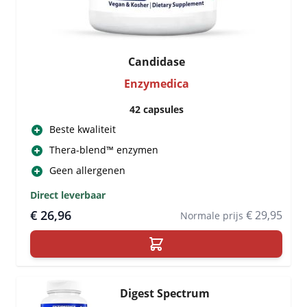
Candidase
Enzymedica
42 capsules
Beste kwaliteit
Thera-blend™ enzymen
Geen allergenen
Direct leverbaar
€ 26,96
€ 29,95
Normale prijs
Digest Spectrum