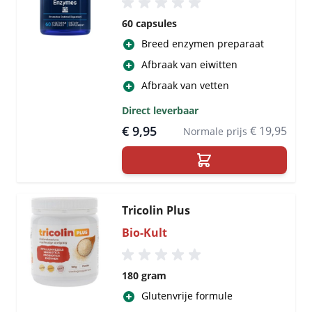
60 capsules
Breed enzymen preparaat
Afbraak van eiwitten
Afbraak van vetten
Direct leverbaar
€ 9,95
€ 19,95
Normale prijs
Tricolin Plus
Bio-Kult
180 gram
Glutenvrije formule