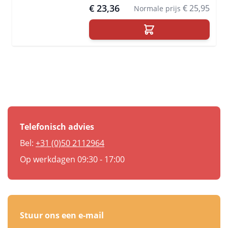
€ 23,36
€ 25,95
Normale prijs
Telefonisch advies
Bel:
+31 (0)50 2112964
Op werkdagen 09:30 - 17:00
Stuur ons een e-mail