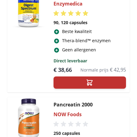
Enzymedica
90, 120 capsules
Beste kwaliteit
Thera-blend™ enzymen
Geen allergenen
Direct leverbaar
€ 38,66
€ 42,95
Normale prijs
Pancreatin 2000
NOW Foods
250 capsules