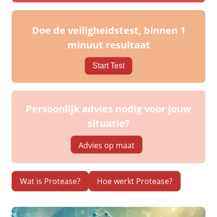
Doe de veiligheidstest, binnen 1
minuut resultaat
Start Test
Persoonlijk advies nodig voor jouw
situatie?
Advies op maat
Wat is Protease?
Hoe werkt Protease?