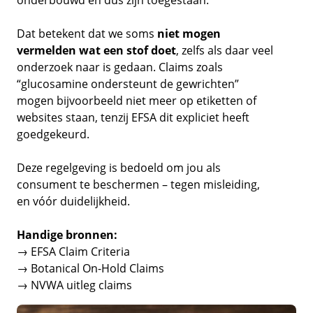
onderbouwd en dus zijn toegestaan.
Dat betekent dat we soms
niet mogen
vermelden wat een stof doet
, zelfs als daar veel
onderzoek naar is gedaan. Claims zoals
“glucosamine ondersteunt de gewrichten”
mogen bijvoorbeeld niet meer op etiketten of
websites staan, tenzij EFSA dit expliciet heeft
goedgekeurd.
Deze regelgeving is bedoeld om jou als
consument te beschermen – tegen misleiding,
en vóór duidelijkheid.
Handige bronnen:
→
EFSA Claim Criteria
→
Botanical On-Hold Claims
→
NVWA uitleg claims