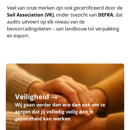
Veel van onze merken zijn ook gecertificeerd door de
Soil Association (VK)
, onder toezicht van
DEFRA
, dat
audits uitvoert op elk niveau van de
bevoorradingsketen – van landbouw tot verpakking
en export.
Veiligheid →
Wij gaan verder dan wie dan ook om te
zorgen dat jij volledig veilig aan je
gezondheid kan werken