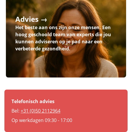
Advies →
Het beste aan ons zijn onze mensen. Een
hoog geschoold team van experts die jou
kunnen adviseren op je pad naar een
verbeterde gezondheid.
Telefonisch advies
Bel:
+31 (0)50 2112964
Op werkdagen 09:30 - 17:00