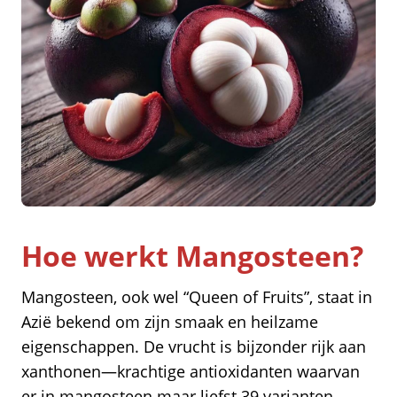
Hoe werkt Mangosteen?
Mangosteen, ook wel “Queen of Fruits”, staat in
Azië bekend om zijn smaak en heilzame
eigenschappen. De vrucht is bijzonder rijk aan
xanthonen—krachtige antioxidanten waarvan
er in mangosteen maar liefst 39 varianten