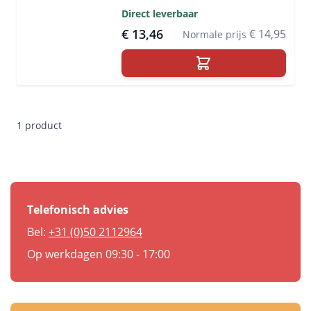
Direct leverbaar
€ 13,46
€ 14,95
Normale prijs
1
product
Telefonisch advies
Bel:
+31 (0)50 2112964
Op werkdagen 09:30 - 17:00