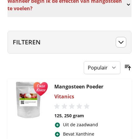
Wanneer begin ik de effecten van mangosteen
te voelen?
FILTEREN
Mangosteen Poeder
Vitanics
125, 250 gram
Uit de zaadwand
Bevat Xanthine