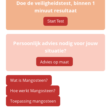
Doe de veiligheidstest, binnen 1
minuut resultaat
Start Test
Persoonlijk advies nodig voor jouw
situatie?
Advies op maat
Wat is Mangosteen?
Hoe werkt Mangosteen?
Toepassing mangosteen