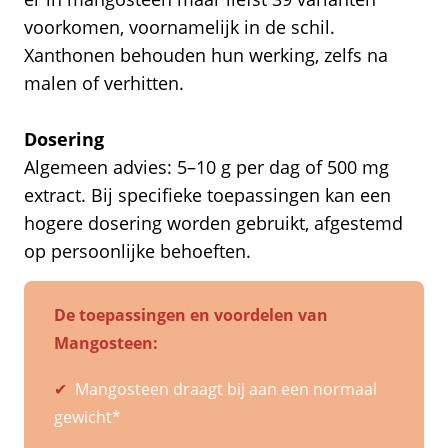
voorkomen, voornamelijk in de schil.
Xanthonen behouden hun werking, zelfs na
malen of verhitten.
Dosering
Algemeen advies: 5–10 g per dag of 500 mg
extract. Bij specifieke toepassingen kan een
hogere dosering worden gebruikt, afgestemd
op persoonlijke behoeften.
De toepassingen en voordelen van
Mangosteen:
✔
Mangosteen draagt bij aan een normaal
gewicht*