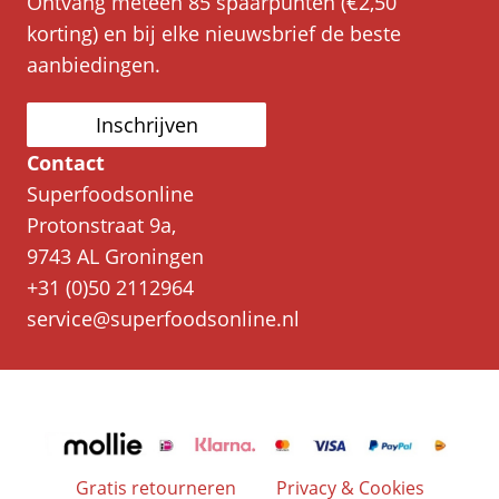
Ontvang meteen 85 spaarpunten (€2,50
korting) en bij elke nieuwsbrief de beste
aanbiedingen.
Inschrijven
Contact
Superfoodsonline
Protonstraat 9a,
9743 AL Groningen
+31 (0)50 2112964
service@superfoodsonline.nl
Gratis retourneren
Privacy & Cookies