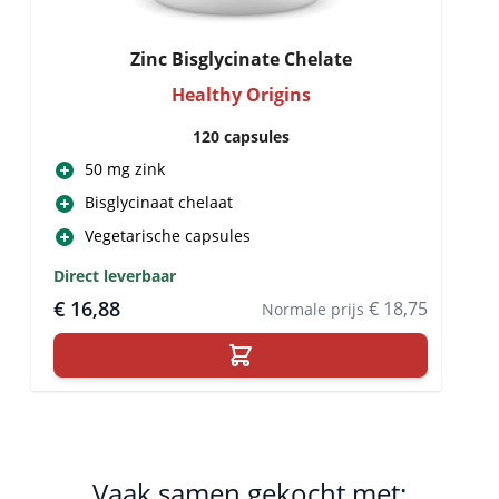
Zinc Bisglycinate Chelate
Healthy Origins
120 capsules
50 mg zink
Bisglycinaat chelaat
Vegetarische capsules
Direct leverbaar
€ 16,88
€ 18,75
Normale prijs
Vaak samen gekocht met: