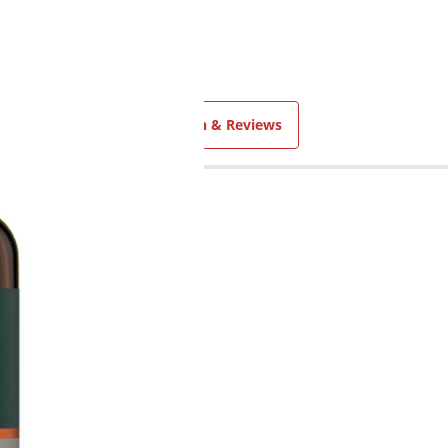
Ingrediënten
Ervaringen & Reviews
l