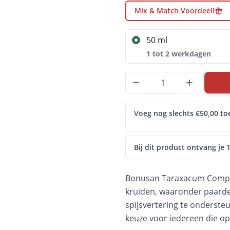
Mix & Match Voordeel!
50 ml
1 tot 2 werkdagen
Aantal
Voeg nog slechts €50,00 to
Bij dit product ontvang je
Bonusan Taraxacum Complex
kruiden, waaronder paarde
spijsvertering te onderste
keuze voor iedereen die op