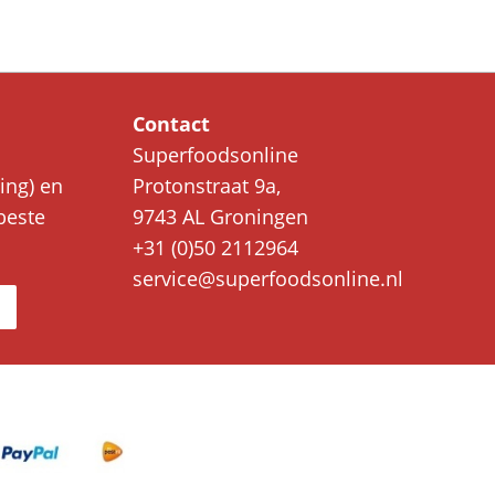
Contact
Superfoodsonline
ing) en
Protonstraat 9a,
beste
9743 AL Groningen
+31 (0)50 2112964
service@superfoodsonline.nl