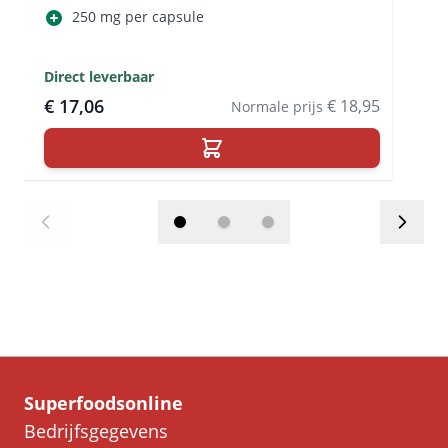
250 mg per capsule
Direct leverbaar
€ 17,06
€ 18,95
Normale prijs
Superfoodsonline
Bedrijfsgegevens