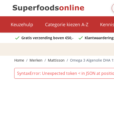
Ga naar de inhoud
Keuzehulp
Categorie kiezen A-Z
Kenni
Gratis verzending boven €50,-
Klantwaardering:
Home
/
Merken
/
Mattisson
/
Omega 3 Algenolie DHA 1
SyntaxError: Unexpected token < in JSON at positi