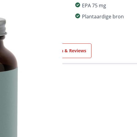
EPA 75 mg
Plantaardige bron
Ingrediënten
Ervaringen & Reviews
A 150-EPA 75