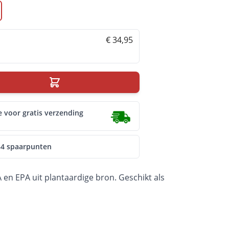
€ 34,95
e voor gratis verzending
34 spaarpunten
en EPA uit plantaardige bron. Geschikt als