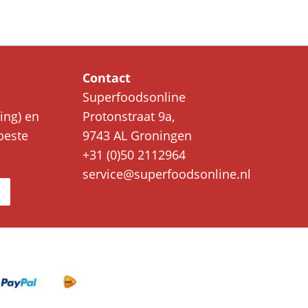
Contact
Superfoodsonline
ing) en
Protonstraat 9a,
beste
9743 AL Groningen
+31 (0)50 2112964
service@superfoodsonline.nl