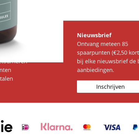
service
Nieuwsbrief
ing & Bezorging
Ontvang meteen 85
kosten
spaarpunten (€2,50 kort
etourneren
bij elke nieuwsbrief de 
nten
aanbiedingen.
etalen
Inschrijven
n