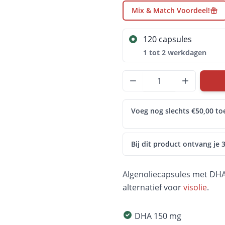
Mix & Match Voordeel!
120 capsules
1 tot 2 werkdagen
Aantal
Voeg nog slechts €50,00 to
Bij dit product ontvang je
Algenoliecapsules met DHA 
alternatief voor
visolie
.
DHA 150 mg