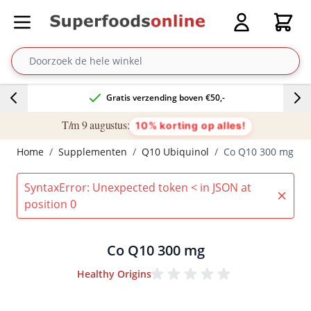
Ga naar de inhoud
Cart
Gratis verzending boven €50,-
T/m 9 augustus:
10% korting op alles!
Home
/
Supplementen
/
Q10 Ubiquinol
/
Co Q10 300 mg
SyntaxError: Unexpected token < in JSON at
position 0
Co Q10 300 mg
Healthy Origins