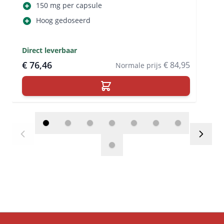
150 mg per capsule
Hoog gedoseerd
Direct leverbaar
€ 76,46
€ 84,95
Normale prijs