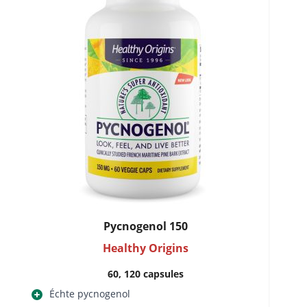
Pycnogenol 150
Healthy Origins
60, 120 capsules
Échte pycnogenol