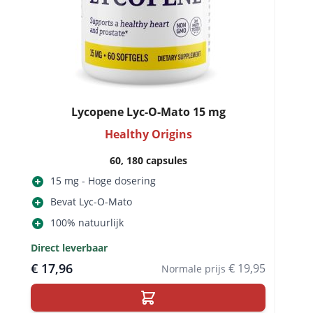
Lycopene Lyc-O-Mato 15 mg
Healthy Origins
60, 180 capsules
15 mg - Hoge dosering
Bevat Lyc-O-Mato
100% natuurlijk
Direct leverbaar
€ 17,96
€ 19,95
Normale prijs