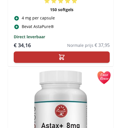
150 softgels
4 mg per capsule
Bevat AstaPure®
Direct leverbaar
€ 34,16
€ 37,95
Normale prijs