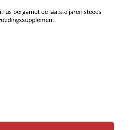
trus bergamot de laatste jaren steeds
 voedingssupplement.