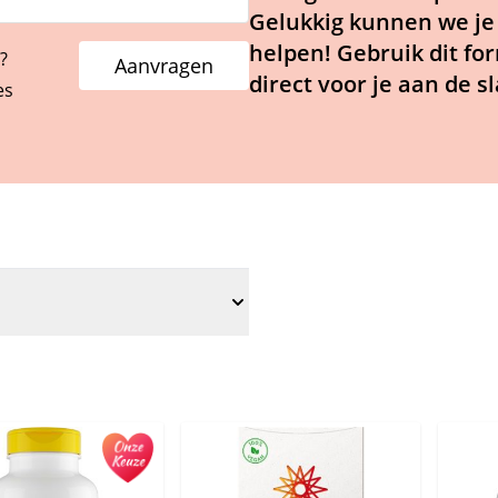
Gelukkig kunnen we je 
helpen! Gebruik dit fo
?
Aanvragen
direct voor je aan de sl
es