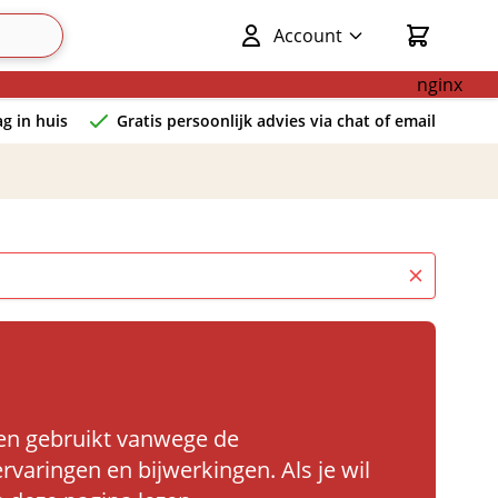
Account
Cart
nginx
g in huis
Gratis persoonlijk advies via chat of email
rden gebruikt vanwege de
varingen en bijwerkingen. Als je wil