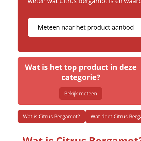
weten wat Citrus Bergamot is en waar
Meteen naar het product aanbod
Wat is het top product in deze
categorie?
Bekijk meteen
Wat is Citrus Bergamot?
Wat doet Citrus Ber
Wat is Citrus Bergamot