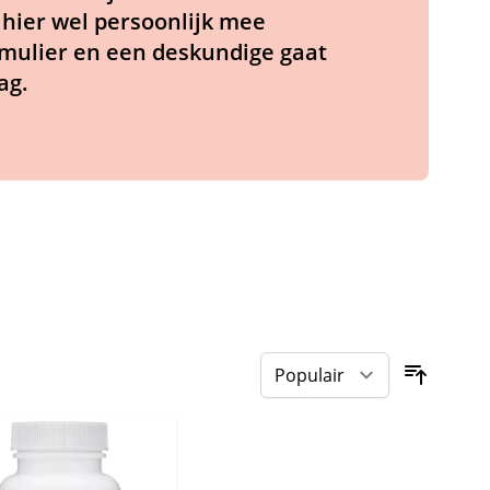
hier wel persoonlijk mee
rmulier en een deskundige gaat
ag.