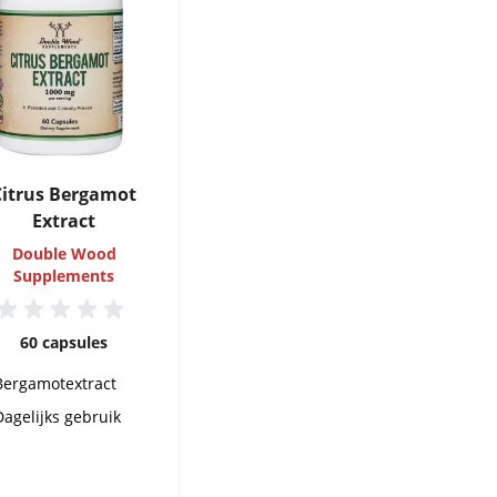
Citrus Bergamot
Extract
Double Wood
Supplements
60 capsules
Bergamotextract
Dagelijks gebruik