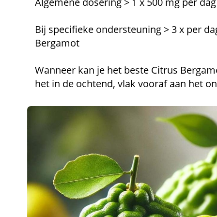
Algemene dosering > 1 x 500 mg per dag
Bij specifieke ondersteuning > 3 x per d
Bergamot
Wanneer kan je het beste Citrus Berg
het in de ochtend, vlak vooraf aan het ont