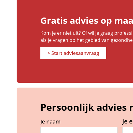
Gratis advies op maa
Kom je er niet uit? Of wil je graag profe
als je vragen op het gebied van gezondh
> Start adviesaanvraag
Persoonlijk advies 
Je 
Je naam