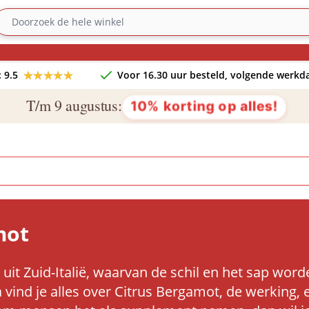
★★★★★
★★★★★
 9.5
Voor 16.30 uur besteld, volgende werkda
T/m 9 augustus:
10% korting op alles!
mot
 uit Zuid-Italië, waarvan de schil en het sap wo
ind je alles over Citrus Bergamot, de werking, er