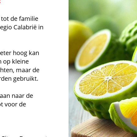
tot de familie
egio Calabrië in
meter hoog kan
 op kleine
uchten, maar de
rden gebruikt.
aan naar de
t voor de