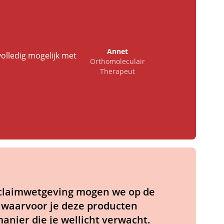
Annet
volledig mogelijk met
Orthomoleculair
Therapeut
claimwetgeving mogen we op de
 waarvoor je deze producten
anier die je wellicht verwacht.